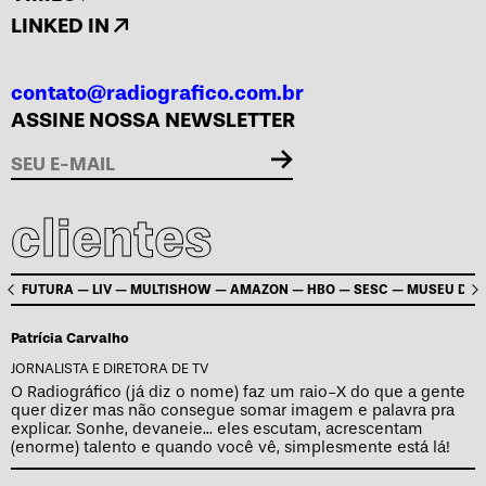
LINKED IN
contato@radiografico.com.br
ASSINE NOSSA NEWSLETTER
clientes
FUTURA — LIV — MULTISHOW — AMAZON — HBO — SESC — MUSEU DO A
Patrícia Carvalho
JORNALISTA E DIRETORA DE TV
O Radiográfico (já diz o nome) faz um raio-X do que a gente
quer dizer mas não consegue somar imagem e palavra pra
explicar. Sonhe, devaneie... eles escutam, acrescentam
(enorme) talento e quando você vê, simplesmente está lá!