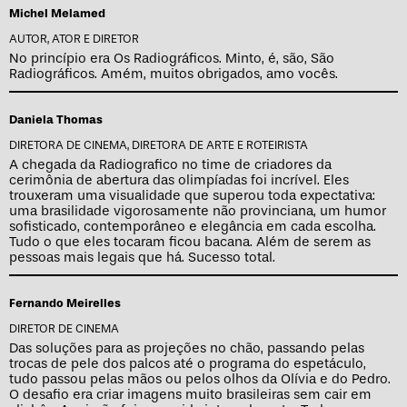
Michel Melamed
AUTOR, ATOR E DIRETOR
No princípio era Os Radiográficos. Minto, é, são, São
Radiográficos. Amém, muitos obrigados, amo vocês.
Daniela Thomas
DIRETORA DE CINEMA, DIRETORA DE ARTE E ROTEIRISTA
A chegada da Radiografico no time de criadores da
cerimônia de abertura das olimpíadas foi incrível. Eles
trouxeram uma visualidade que superou toda expectativa:
uma brasilidade vigorosamente não provinciana, um humor
sofisticado, contemporâneo e elegância em cada escolha.
Tudo o que eles tocaram ficou bacana. Além de serem as
pessoas mais legais que há. Sucesso total.
Fernando Meirelles
DIRETOR DE CINEMA
Das soluções para as projeções no chão, passando pelas
trocas de pele dos palcos até o programa do espetáculo,
tudo passou pelas mãos ou pelos olhos da Olívia e do Pedro.
O desafio era criar imagens muito brasileiras sem cair em