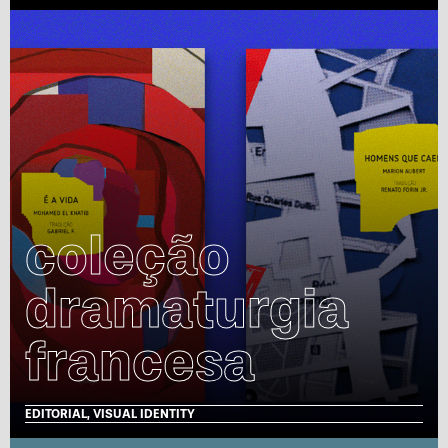
coleção
dramaturgia
francesa
EDITORIAL, VISUAL IDENTITY