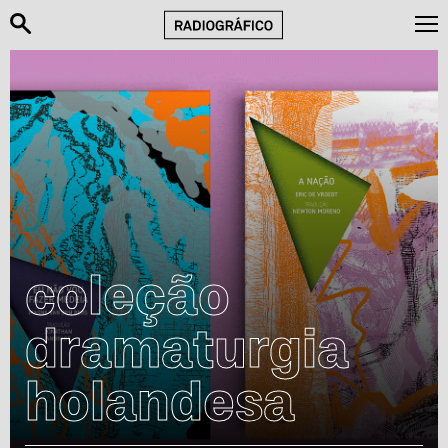
coleção
dramaturgia
holandesa