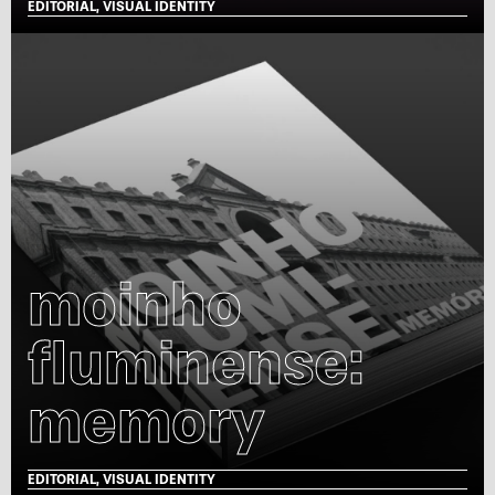
EDITORIAL, VISUAL IDENTITY
moinho
fluminense:
memory
EDITORIAL, VISUAL IDENTITY