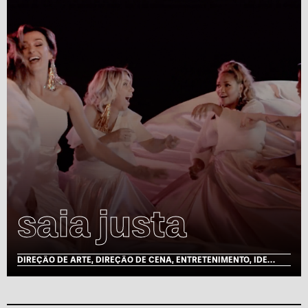
saia justa
DIREÇÃO DE ARTE, DIREÇÃO DE CENA, ENTRETENIMENTO, IDENTIDADE VISUAL, MOTION, TV