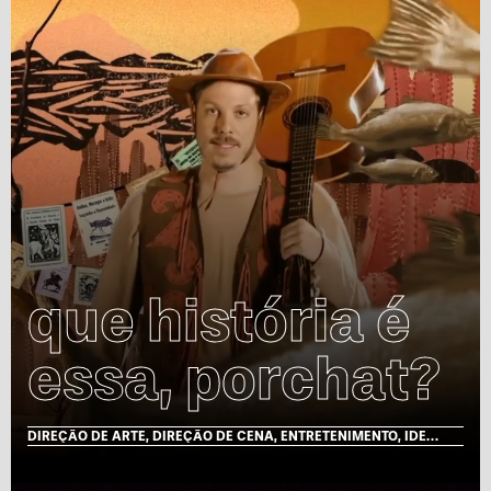
que história é
essa, porchat?
DIREÇÃO DE ARTE, DIREÇÃO DE CENA, ENTRETENIMENTO, IDENTIDADE VISUAL, MOTION, TV