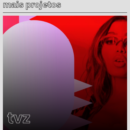
mais projetos
tvz